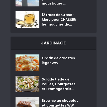
moustiques...
12 trucs de Grand-
Mère pour CHASSER
les mouches de...
JARDINAGE
Gratin de carottes
léger WW
Salade tiède de
Poulet, Courgettes
et Fromage frais...
Brownie au chocolat
et courgettes WW