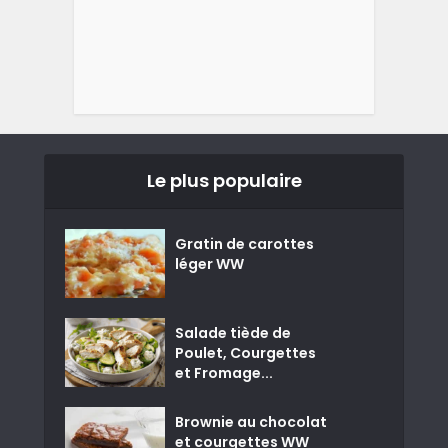
Le plus populaire
Gratin de carottes
léger WW
Salade tiède de
Poulet, Courgettes
et Fromage...
Brownie au chocolat
et courgettes WW