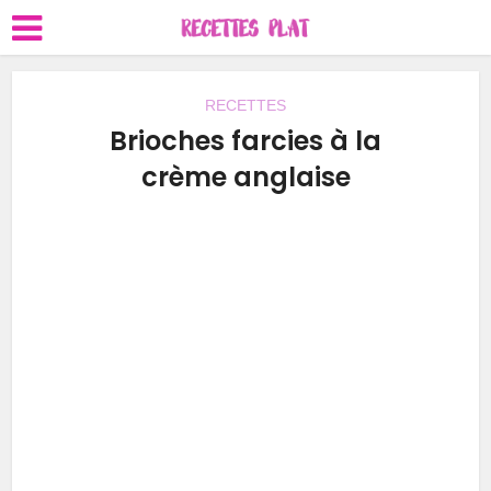
RECETTES
Brioches farcies à la
crème anglaise