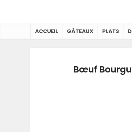
ACCUEIL
GÂTEAUX
PLATS
D
Bœuf Bourgui