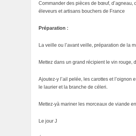
Commander des pièces de bœuf, d’agneau, de 
éleveurs et artisans bouchers de France
Préparation :
La veille ou l’avant veille, préparation de la 
Mettez dans un grand récipient le vin rouge,
Ajoutez-y l’ail pelée, les carottes et l’oignon 
le laurier et la branche de céleri.
Mettez-yà mariner les morceaux de viande ent
Le jour J