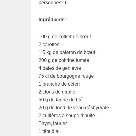
personnes : 6
Ingrédients :
100 g de collier de bœuf
2 carottes
1.5 kg de paleron de bœuf
200 g de poitrine fumée
4 baies de genièvre
75 cl de bourgogne rouge
1 branche de céleri
2 clous de girofle
50 g de farine de blé
20 g de fond de veau déshydraté
2 cuillères à soupe d’huile
Thym, laurier
1 tête d’ail