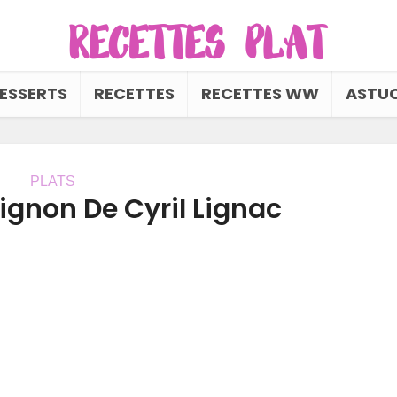
ESSERTS
RECETTES
RECETTES WW
ASTUC
PLATS
gnon De Cyril Lignac