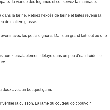
parez la viande des légumes et conservez la marinade.
dans la farine. Retirez l’excès de farine et faites revenir la
eu de matière grasse.
 revenir avec les petits oignons. Dans un grand fait-tout ou une
s aurez préalablement délayé dans un peu d’eau froide, le
ure.
eu doux avec un bouquet garni.
érifier la cuisson. La lame du couteau doit pouvoir