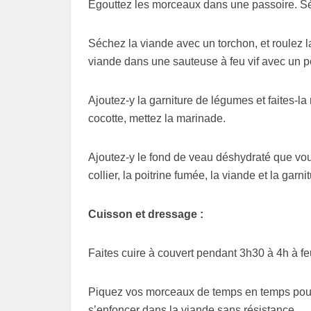
Égouttez les morceaux dans une passoire. Sé
Séchez la viande avec un torchon, et roulez la 
viande dans une sauteuse à feu vif avec un p
Ajoutez-y la garniture de légumes et faites-la
cocotte, mettez la marinade.
Ajoutez-y le fond de veau déshydraté que vou
collier, la poitrine fumée, la viande et la garnit
Cuisson et dressage :
Faites cuire à couvert pendant 3h30 à 4h à f
Piquez vos morceaux de temps en temps pour v
s’enfoncer dans la viande sans résistance.