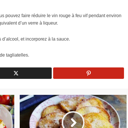
us pouvez faire réduire le vin rouge à feu vif pendant environ
uivalent d’un verre à liqueur.
 d’alcool, et incorporez à la sauce.
 tagliatelles.