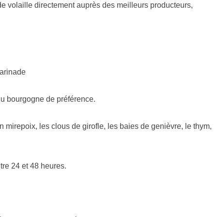
volaille directement auprès des meilleurs producteurs,
marinade
 du bourgogne de préférence.
en mirepoix, les clous de girofle, les baies de genièvre, le thym,
re 24 et 48 heures.