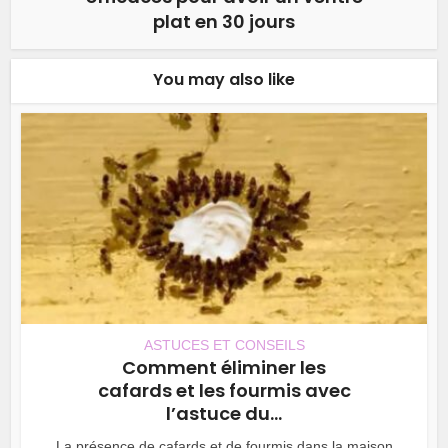
plat en 30 jours
You may also like
ASTUCES ET CONSEILS
Comment éliminer les
cafards et les fourmis avec
l’astuce du...
La présence de cafards et de fourmis dans la maison