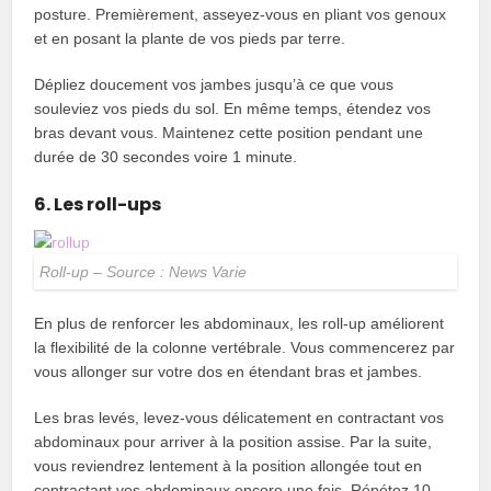
posture. Premièrement, asseyez-vous en pliant vos genoux
et en posant la plante de vos pieds par terre.
Dépliez doucement vos jambes jusqu’à ce que vous
souleviez vos pieds du sol. En même temps, étendez vos
bras devant vous. Maintenez cette position pendant une
durée de 30 secondes voire 1 minute.
6. Les roll-ups
Roll-up – Source : News Varie
En plus de renforcer les abdominaux, les roll-up améliorent
la flexibilité de la colonne vertébrale. Vous commencerez par
vous allonger sur votre dos en étendant bras et jambes.
Les bras levés, levez-vous délicatement en contractant vos
abdominaux pour arriver à la position assise. Par la suite,
vous reviendrez lentement à la position allongée tout en
contractant vos abdominaux encore une fois. Répétez 10