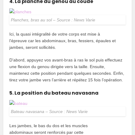
4. La planche du genou au coude
Planches, bras au sol – Source : News Varie
Ici, la quasi intégralité de votre corps est mise à
l’épreuve car les abdominaux, bras, fessiers, épaules et
jambes, seront sollicités.
D’abord, appuyez vos avant-bras à ras le sol puis effectuez
une flexion du genou dirigée vers la taille. Ensuite,
maintenez cette position pendant quelques secondes. Enfin,
tirez votre jambe vers l’arrière et répétez 15 fois l’opération.
5. La position du bateau navasana
Bateau navasana – Source : News Varie
Les jambes, le bas du dos et les muscles
abdominaux seront renforcés par cette