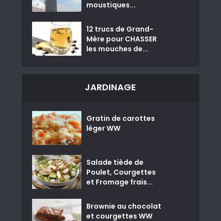
moustiques...
12 trucs de Grand-
Mère pour CHASSER
les mouches de...
JARDINAGE
Gratin de carottes
léger WW
Salade tiède de
Poulet, Courgettes
et Fromage frais...
Brownie au chocolat
et courgettes WW