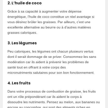
2. L’huile de coco
Grâce à sa capacité à augmenter votre dépense
énergétique, l’huile de coco constitue un réel avantage si
vous désirez brûler les graisses. Par ailleurs, c’est une
excellente alternative au beurre ou à d’autres matières
grasses caloriques.
3. Les légumes
Peu caloriques, les légumes ont chacun plusieurs vertus
dont il serait dommage de se priver. Consommez-les sans
modération car ils aident à prévenir les problèmes de
santé tout en offrant à votre corps des
micronutriments salutaires pour son bon fonctionnement.
4. Les fruits
Dans votre processus de combustion de graisse, les fruits
ont un rôle prépondérant car ils aident le corps à
dissoudre les nutriments. Pensez au melon, aux bananes ou
encore au concombre, qui sont des aliments riches en