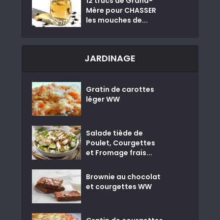
12 trucs de Grand-
Mère pour CHASSER
les mouches de...
JARDINAGE
Gratin de carottes
léger WW
Salade tiède de
Poulet, Courgettes
et Fromage frais...
Brownie au chocolat
et courgettes WW