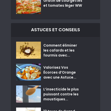
Gratin de courgettes
et tomates léger WW
ASTUCES ET CONSEILS
Comment éliminer
les cafards et les
fourmis avec...
Valorisez Vos
Écorces d’Orange
avec une Astuce...
L’insecticide le plus
puissant contre les
moustiques...