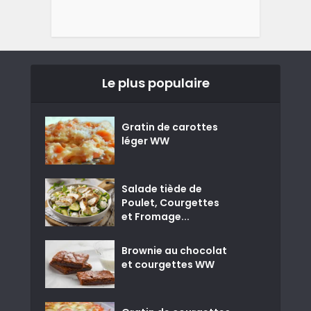
Le plus populaire
Gratin de carottes
léger WW
Salade tiède de
Poulet, Courgettes
et Fromage...
Brownie au chocolat
et courgettes WW