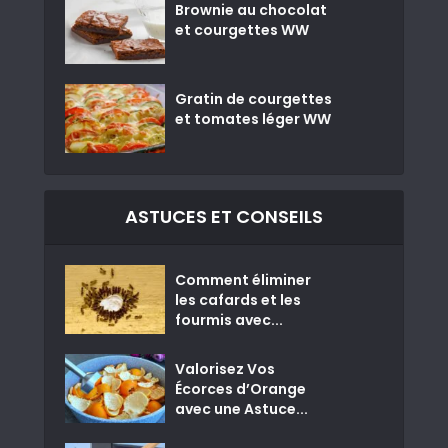
Brownie au chocolat
et courgettes WW
Gratin de courgettes
et tomates léger WW
ASTUCES ET CONSEILS
Comment éliminer
les cafards et les
fourmis avec...
Valorisez Vos
Écorces d’Orange
avec une Astuce...