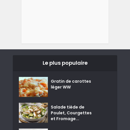
Le plus populaire
Gratin de carottes
léger WW
Salade tiède de
Poulet, Courgettes
et Fromage...