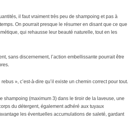
antités, il faut vraiment très peu de shampoing et pas à
emps. On pourrait presque le résumer en disant que ce que
métique, qui rehausse leur beauté naturelle, tout en les
nt, sans discernement, l’action embellissante pourrait être
bres.
bus », c’est-à-dire qu’il existe un chemin correct pour tout.
e shampoing (maximum 3) dans le tiroir de la laveuse, une
le corps du détergent, également adhéré aux tuyaux
avantage les éventuelles accumulations de saleté, gardant