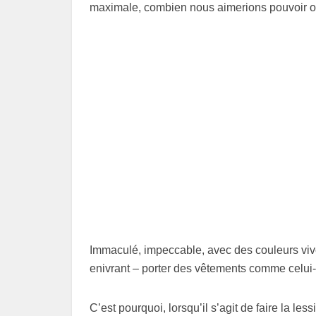
maximale, combien nous aimerions pouvoir ob
Immaculé, impeccable, avec des couleurs vives
enivrant – porter des vêtements comme celui-ci
C’est pourquoi, lorsqu’il s’agit de faire la les