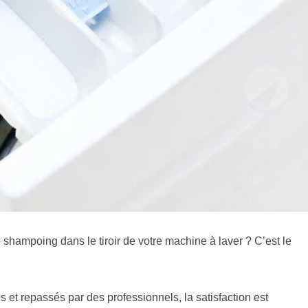
shampoing dans le tiroir de votre machine à laver ? C’est le
et repassés par des professionnels, la satisfaction est