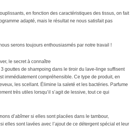
ouplissants, en fonction des caractéristiques des tissus, on fait
rogramme adapté, mais le résultat ne nous satisfait pas
nous serons toujours enthousiasmés par notre travail !
er, le secret à connaître
3 gouttes de shampoing dans le tiroir du lave-linge suffisent
on est immédiatement compréhensible. Ce type de produit, en
eveux, les scellant. Élimine la saleté et les bactéries. Parfume
ment très utiles lorsqu’il s’agit de lessive, tout ce qui
gnons d’abîmer si elles sont placées dans le tambour,
si elles sont lavées avec l’ajout de ce détergent spécial et leur