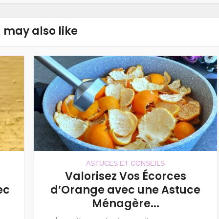
 may also like
ASTUCES ET CONSEILS
Valorisez Vos Écorces
ec
d’Orange avec une Astuce
Ménagère...