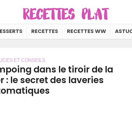
ESSERTS
RECETTES
RECETTES WW
ASTUC
UCES ET CONSEILS
poing dans le tiroir de la
 : le secret des laveries
tomatiques