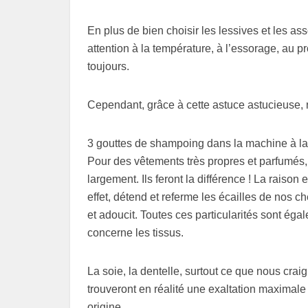
En plus de bien choisir les lessives et les ass
attention à la température, à l’essorage, au p
toujours.
Cependant, grâce à cette astuce astucieuse, 
3 gouttes de shampoing dans la machine à lav
Pour des vêtements très propres et parfumés, 
largement. Ils feront la différence ! La rais
effet, détend et referme les écailles de nos ch
et adoucit. Toutes ces particularités sont égale
concerne les tissus.
La soie, la dentelle, surtout ce que nous crai
trouveront en réalité une exaltation maximale 
origine.