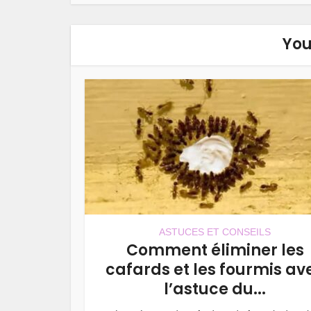
You
ASTUCES ET CONSEILS
Comment éliminer les
cafards et les fourmis av
l’astuce du...