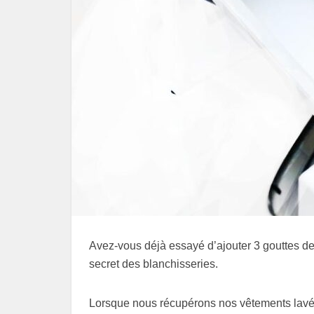
Avez-vous déjà essayé d’ajouter 3 gouttes de 
secret des blanchisseries.
Lorsque nous récupérons nos vêtements lavés 