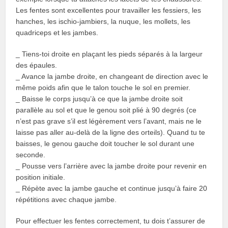
Les fentes sont excellentes pour travailler les fessiers, les
hanches, les ischio-jambiers, la nuque, les mollets, les
quadriceps et les jambes.
_ Tiens-toi droite en plaçant les pieds séparés à la largeur
des épaules.
_ Avance la jambe droite, en changeant de direction avec le
même poids afin que le talon touche le sol en premier.
_ Baisse le corps jusqu’à ce que la jambe droite soit
parallèle au sol et que le genou soit plié à 90 degrés (ce
n’est pas grave s’il est légèrement vers l’avant, mais ne le
laisse pas aller au-delà de la ligne des orteils). Quand tu te
baisses, le genou gauche doit toucher le sol durant une
seconde.
_ Pousse vers l’arrière avec la jambe droite pour revenir en
position initiale.
_ Répète avec la jambe gauche et continue jusqu’à faire 20
répétitions avec chaque jambe.
Pour effectuer les fentes correctement, tu dois t’assurer de