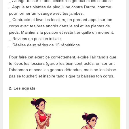
_ Allonge-toi sur le dos, fléchis les genoux et les coudes.
_ Appuie tes plantes de pied l’une contre l’autre, comme
pour former un losange avec tes jambes.
_ Contracte et lève les fessiers, en prenant appui sur ton
corps avec tes bras ancrés dans le sol et les plantes de
pieds. Maintiens la position et reste tranquille un moment.
_ Reviens en position initiale.
_ Réalise deux séries de 15 répétitions.
Pour faire cet exercice correctement, expire l’air tandis que
tu lèves les fessiers (garde-les bien contractés, en serrant
l’abdomen et avec les genoux détendus, mais ne les laisse
pas se toucher) et inspire tandis que tu baisses ton corps.
2. Les squats