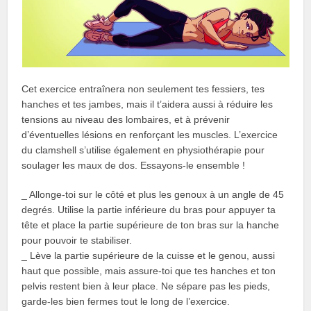
Cet exercice entraînera non seulement tes fessiers, tes
hanches et tes jambes, mais il t’aidera aussi à réduire les
tensions au niveau des lombaires, et à prévenir
d’éventuelles lésions en renforçant les muscles. L’exercice
du clamshell s’utilise également en physiothérapie pour
soulager les maux de dos. Essayons-le ensemble !
_ Allonge-toi sur le côté et plus les genoux à un angle de 45
degrés. Utilise la partie inférieure du bras pour appuyer ta
tête et place la partie supérieure de ton bras sur la hanche
pour pouvoir te stabiliser.
_ Lève la partie supérieure de la cuisse et le genou, aussi
haut que possible, mais assure-toi que tes hanches et ton
pelvis restent bien à leur place. Ne sépare pas les pieds,
garde-les bien fermes tout le long de l’exercice.