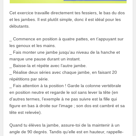
Cet exercice travaille directement tes fessiers, le bas du dos
et les jambes. Il est plutôt simple, donc il est idéal pour les
débutants.
_ Commence en position à quatre pattes, en t’appuyant sur
les genoux et les mains.
_ Fais monter une jambe jusqu’au niveau de la hanche et
marque une pause durant un instant.
_ Baisse-la et répète avec l’autre jambe.
_ Réalise deux séries avec chaque jambe, en faisant 20
répétitions par série.
_ Fais attention à ta position ! Garde la colonne vertébrale
en position neutre et regarde le sol sans lever la tête (en
d’autres termes, l’exemple à ne pas suivre est la fille qui
figure en bas à droite sur l’image ; son dos est cambré et sa
tête est relevée).
Quand tu élèves la jambe, assure-toi de la maintenir à un
angle de 90 degrés. Tandis qu’elle est en hauteur, rappelle-