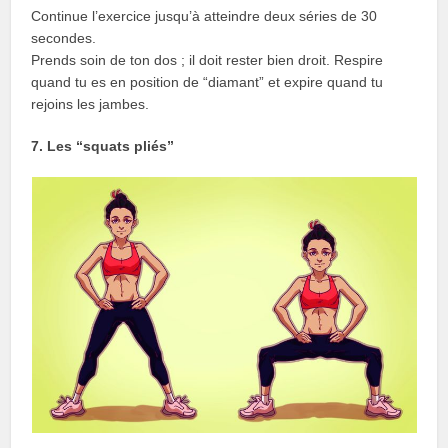
Continue l’exercice jusqu’à atteindre deux séries de 30
secondes.
Prends soin de ton dos ; il doit rester bien droit. Respire
quand tu es en position de “diamant” et expire quand tu
rejoins les jambes.
7. Les “squats pliés”