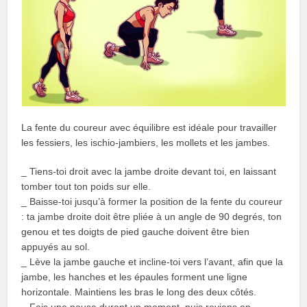
La fente du coureur avec équilibre est idéale pour travailler
les fessiers, les ischio-jambiers, les mollets et les jambes.
_ Tiens-toi droit avec la jambe droite devant toi, en laissant
tomber tout ton poids sur elle.
_ Baisse-toi jusqu’à former la position de la fente du coureur
: ta jambe droite doit être pliée à un angle de 90 degrés, ton
genou et tes doigts de pied gauche doivent être bien
appuyés au sol.
_ Lève la jambe gauche et incline-toi vers l’avant, afin que la
jambe, les hanches et les épaules forment une ligne
horizontale. Maintiens les bras le long des deux côtés.
_ Fais une pause durant un moment, puis reviens en