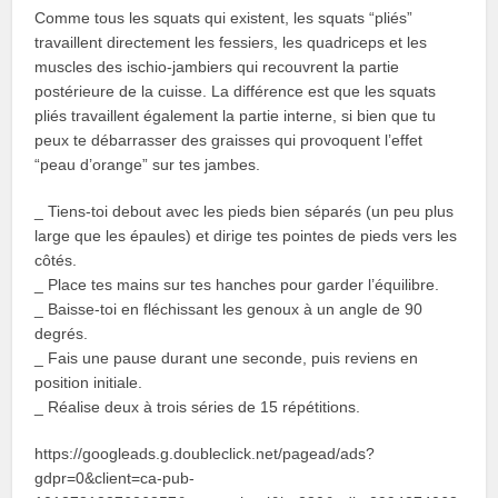
Comme tous les squats qui existent, les squats “pliés”
travaillent directement les fessiers, les quadriceps et les
muscles des ischio-jambiers qui recouvrent la partie
postérieure de la cuisse. La différence est que les squats
pliés travaillent également la partie interne, si bien que tu
peux te débarrasser des graisses qui provoquent l’effet
“peau d’orange” sur tes jambes.
_ Tiens-toi debout avec les pieds bien séparés (un peu plus
large que les épaules) et dirige tes pointes de pieds vers les
côtés.
_ Place tes mains sur tes hanches pour garder l’équilibre.
_ Baisse-toi en fléchissant les genoux à un angle de 90
degrés.
_ Fais une pause durant une seconde, puis reviens en
position initiale.
_ Réalise deux à trois séries de 15 répétitions.
https://googleads.g.doubleclick.net/pagead/ads?
gdpr=0&client=ca-pub-