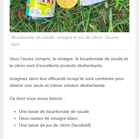
Bicarbonate de soude, vinaigre et jus de citron. Source :
spm
Vous l’aurez compris, le vinaigre, le bicarbonate de soude et
le citron sont d’excellents produits désherbants.
Imaginez alors leur efficacité lorsqu’ils sont combinés pour
obtenir une seule et même solution désherbante.
Ce dont vous aurez besoin :
Une tasse de bicarbonate de soude
Deux tasses de vinaigre blanc
Une tasse de jus de citron (facultatif)