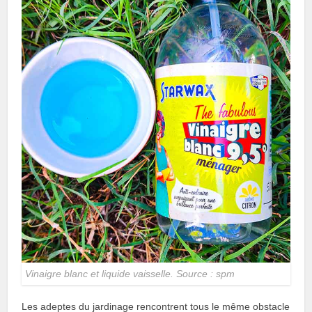
Vinaigre blanc et liquide vaisselle. Source : spm
Les adeptes du jardinage rencontrent tous le même obstacle