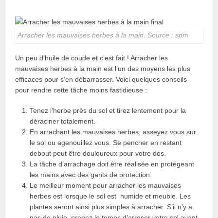
Arracher les mauvaises herbes à la main. Source : spm
Un peu d’huile de coude et c’est fait ! Arracher les
mauvaises herbes à la main est l’un des moyens les plus
efficaces pour s’en débarrasser. Voici quelques conseils
pour rendre cette tâche moins fastidieuse :
Tenez l’herbe près du sol et tirez lentement pour la
déraciner totalement.
En arrachant les mauvaises herbes, asseyez vous sur
le sol ou agenouillez vous. Se pencher en restant
debout peut être douloureux pour votre dos.
La tâche d’arrachage doit être réalisée en protégeant
les mains avec des gants de protection.
Le meilleur moment pour arracher les mauvaises
herbes est lorsque le sol est humide et meuble. Les
plantes seront ainsi plus simples à arracher. S’il n’y a
pas de pluie, prenez le temps d’arroser votre sol avant