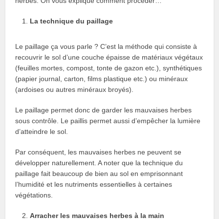
herbes. On vous explique comment procéder…
La technique du paillage
Le paillage ça vous parle ? C’est la méthode qui consiste à
recouvrir le sol d’une couche épaisse de matériaux végétaux
(feuilles mortes, compost, tonte de gazon etc.), synthétiques
(papier journal, carton, films plastique etc.) ou minéraux
(ardoises ou autres minéraux broyés).
Le paillage permet donc de garder les mauvaises herbes
sous contrôle. Le paillis permet aussi d’empêcher la lumière
d’atteindre le sol.
Par conséquent, les mauvaises herbes ne peuvent se
développer naturellement. A noter que la technique du
paillage fait beaucoup de bien au sol en emprisonnant
l’humidité et les nutriments essentielles à certaines
végétations.
Arracher les mauvaises herbes à la main