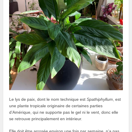
Le lys de paix, dont le nom technique est
Spathiphyllum
, est
une plante tropicale originaire de certaines parties
d’Amérique, qui ne supporte pas le gel ni le vent, donc elle
se retrouve principalement en intérieur.
Elle doit être arrosée environ une fois par semaine, n’a pas