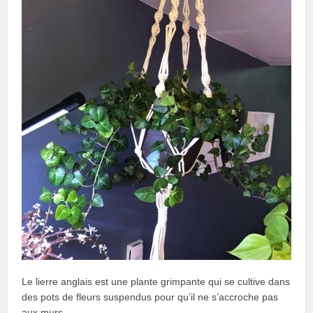
Le lierre anglais est une plante grimpante qui se cultive dans
des pots de fleurs suspendus pour qu’il ne s’accroche pas
aux murs.