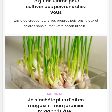
Le guide ultime pour
cultiver des poivrons chez
vous
Envie de croquer dans vos propres poivrons juteux et
colorés sans quitter votre cocon urbain...
JARDINAGE
Je n’achète plus d’ail en
magasin : mon jardinier
m’aappris à le...