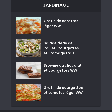
JARDINAGE
Gratin de carottes
léger WW
Salade tiède de
Poulet, Courgettes
et Fromage frais...
Brownie au chocolat
et courgettes WW
Gratin de courgettes
et tomates léger WW