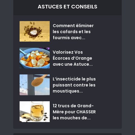
ASTUCES ET CONSEILS
Comment éliminer
les cafards et les
fourmis avec...
Valorisez Vos
Écorces d’Orange
avec une Astuce...
L’insecticide le plus
puissant contre les
moustiques...
12 trucs de Grand-
Mère pour CHASSER
les mouches de...