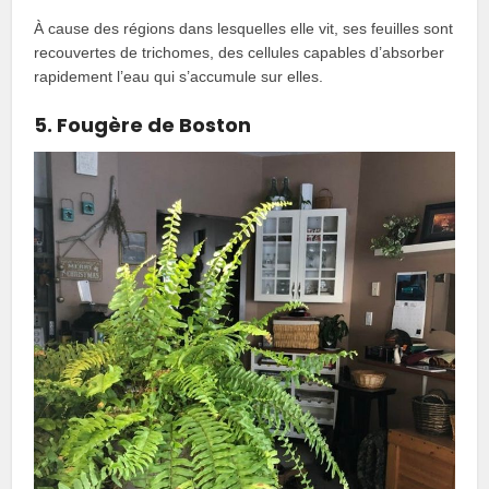
À cause des régions dans lesquelles elle vit, ses feuilles sont
recouvertes de trichomes, des cellules capables d’absorber
rapidement l’eau qui s’accumule sur elles.
5. Fougère de Boston