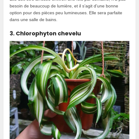
besoin de beaucoup de lumière, et il s’agit d’une bonne
option pour des pièces peu lumineuses. Elle sera parfaite
dans une salle de bains.
3. Chlorophyton chevelu